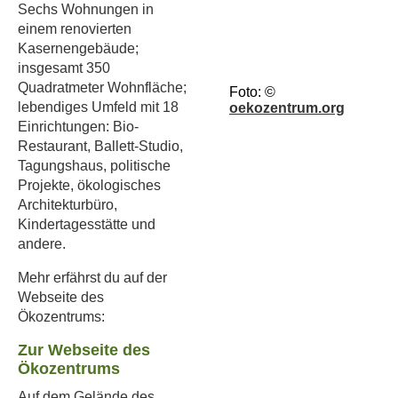
Sechs Wohnungen in
einem renovierten
Kasernengebäude;
insgesamt 350
Quadratmeter Wohnfläche;
Foto: ©
lebendiges Umfeld mit 18
oekozentrum.org
Einrichtungen: Bio-
Restaurant, Ballett-Studio,
Tagungshaus, politische
Projekte, ökologisches
Architekturbüro,
Kindertagesstätte und
andere.
Mehr erfährst du auf der
Webseite des
Ökozentrums:
Zur Webseite des
Ökozentrums
Auf dem Gelände des