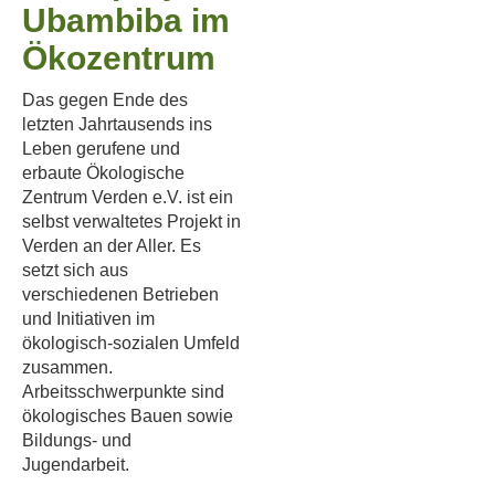
Ubambiba im
Ökozentrum
Das gegen Ende des
letzten Jahrtausends ins
Leben gerufene und
erbaute Ökologische
Zentrum Verden e.V. ist ein
selbst verwaltetes Projekt in
Verden an der Aller. Es
setzt sich aus
verschiedenen Betrieben
und Initiativen im
ökologisch-sozialen Umfeld
zusammen.
Arbeitsschwerpunkte sind
ökologisches Bauen sowie
Bildungs- und
Jugendarbeit.